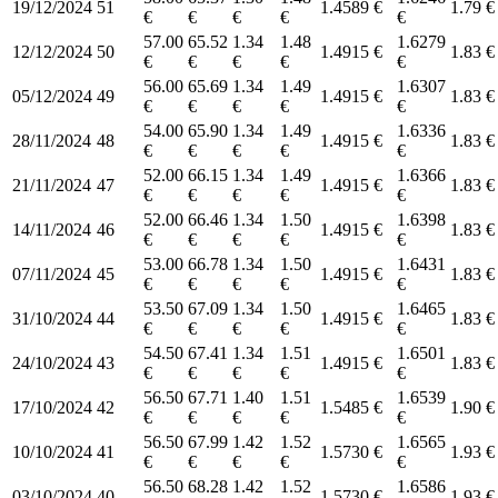
19/12/2024
51
1.4589 €
1.79 €
€
€
€
€
€
57.00
65.52
1.34
1.48
1.6279
12/12/2024
50
1.4915 €
1.83 €
€
€
€
€
€
56.00
65.69
1.34
1.49
1.6307
05/12/2024
49
1.4915 €
1.83 €
€
€
€
€
€
54.00
65.90
1.34
1.49
1.6336
28/11/2024
48
1.4915 €
1.83 €
€
€
€
€
€
52.00
66.15
1.34
1.49
1.6366
21/11/2024
47
1.4915 €
1.83 €
€
€
€
€
€
52.00
66.46
1.34
1.50
1.6398
14/11/2024
46
1.4915 €
1.83 €
€
€
€
€
€
53.00
66.78
1.34
1.50
1.6431
07/11/2024
45
1.4915 €
1.83 €
€
€
€
€
€
53.50
67.09
1.34
1.50
1.6465
31/10/2024
44
1.4915 €
1.83 €
€
€
€
€
€
54.50
67.41
1.34
1.51
1.6501
24/10/2024
43
1.4915 €
1.83 €
€
€
€
€
€
56.50
67.71
1.40
1.51
1.6539
17/10/2024
42
1.5485 €
1.90 €
€
€
€
€
€
56.50
67.99
1.42
1.52
1.6565
10/10/2024
41
1.5730 €
1.93 €
€
€
€
€
€
56.50
68.28
1.42
1.52
1.6586
03/10/2024
40
1.5730 €
1.93 €