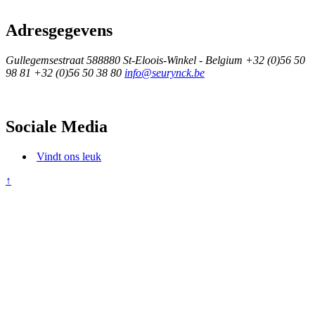
Adresgegevens
Gullegemsestraat 58
8880 St-Eloois-Winkel - Belgium
+32 (0)56 50
98 81
+32 (0)56 50 38 80
info@seurynck.be
Sociale Media
Vindt ons leuk
↑