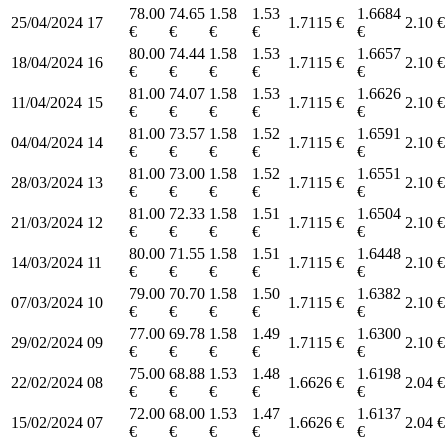
78.00
74.65
1.58
1.53
1.6684
25/04/2024
17
1.7115 €
2.10 €
€
€
€
€
€
80.00
74.44
1.58
1.53
1.6657
18/04/2024
16
1.7115 €
2.10 €
€
€
€
€
€
81.00
74.07
1.58
1.53
1.6626
11/04/2024
15
1.7115 €
2.10 €
€
€
€
€
€
81.00
73.57
1.58
1.52
1.6591
04/04/2024
14
1.7115 €
2.10 €
€
€
€
€
€
81.00
73.00
1.58
1.52
1.6551
28/03/2024
13
1.7115 €
2.10 €
€
€
€
€
€
81.00
72.33
1.58
1.51
1.6504
21/03/2024
12
1.7115 €
2.10 €
€
€
€
€
€
80.00
71.55
1.58
1.51
1.6448
14/03/2024
11
1.7115 €
2.10 €
€
€
€
€
€
79.00
70.70
1.58
1.50
1.6382
07/03/2024
10
1.7115 €
2.10 €
€
€
€
€
€
77.00
69.78
1.58
1.49
1.6300
29/02/2024
09
1.7115 €
2.10 €
€
€
€
€
€
75.00
68.88
1.53
1.48
1.6198
22/02/2024
08
1.6626 €
2.04 €
€
€
€
€
€
72.00
68.00
1.53
1.47
1.6137
15/02/2024
07
1.6626 €
2.04 €
€
€
€
€
€