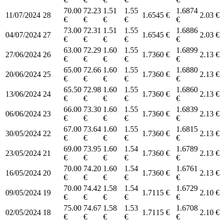
70.00
72.23
1.51
1.55
1.6874
11/07/2024
28
1.6545 €
2.03 €
€
€
€
€
€
73.00
72.31
1.51
1.55
1.6886
04/07/2024
27
1.6545 €
2.03 €
€
€
€
€
€
63.00
72.29
1.60
1.55
1.6899
27/06/2024
26
1.7360 €
2.13 €
€
€
€
€
€
65.00
72.66
1.60
1.55
1.6880
20/06/2024
25
1.7360 €
2.13 €
€
€
€
€
€
65.50
72.98
1.60
1.55
1.6860
13/06/2024
24
1.7360 €
2.13 €
€
€
€
€
€
66.00
73.30
1.60
1.55
1.6839
06/06/2024
23
1.7360 €
2.13 €
€
€
€
€
€
67.00
73.64
1.60
1.55
1.6815
30/05/2024
22
1.7360 €
2.13 €
€
€
€
€
€
69.00
73.95
1.60
1.54
1.6789
23/05/2024
21
1.7360 €
2.13 €
€
€
€
€
€
70.00
74.20
1.60
1.54
1.6761
16/05/2024
20
1.7360 €
2.13 €
€
€
€
€
€
70.00
74.42
1.58
1.54
1.6729
09/05/2024
19
1.7115 €
2.10 €
€
€
€
€
€
75.00
74.67
1.58
1.53
1.6708
02/05/2024
18
1.7115 €
2.10 €
€
€
€
€
€